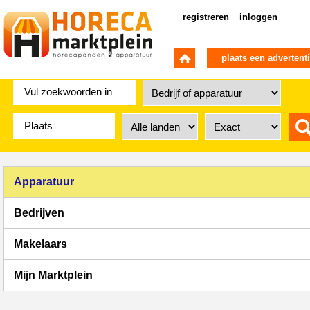
registreren
inloggen
plaats een advertent
Apparatuur
Bedrijven
Makelaars
Mijn Marktplein