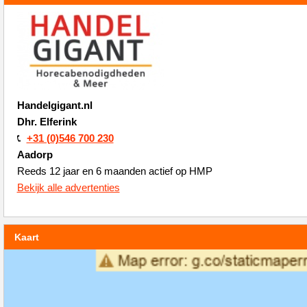
Handelgigant.nl
Dhr. Elferink
+31 (0)546 700 230
Aadorp
Reeds 12 jaar en 6 maanden actief op HMP
Bekijk alle advertenties
Kaart