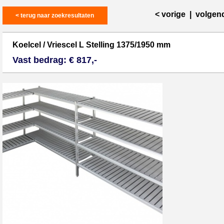
< vorige
|
volgen
< terug naar zoekresultaten
Koelcel / Vriescel L Stelling 1375/1950 mm
Vast bedrag: € 817,-