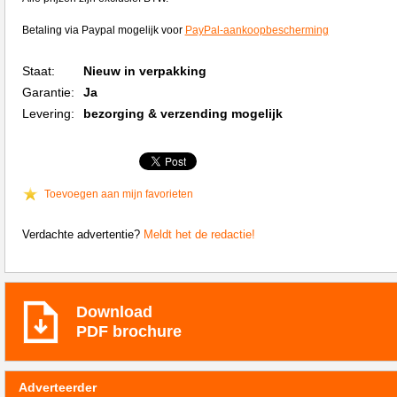
Betaling via Paypal mogelijk voor
PayPal-aankoopbescherming
Staat:
Nieuw in verpakking
Garantie:
Ja
Levering:
bezorging & verzending mogelijk
Toevoegen aan mijn favorieten
Verdachte advertentie?
Meldt het de redactie!
Download
PDF brochure
Adverteerder