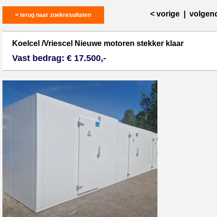
< vorige
|
volgen
< terug naar zoekresultaten
Koelcel /Vriescel Nieuwe motoren stekker klaar
Vast bedrag: € 17.500,-