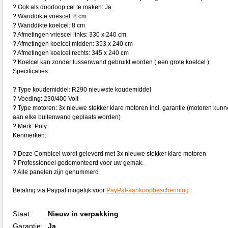
? Ook als doorloop cel te maken: Ja
? Wanddikte vriescel: 8 cm
? Wanddikte koelcel: 8 cm
? Afmetingen vriescel links: 330 x 240 cm
? Afmetingen koelcel midden: 353 x 240 cm
? Afmetingen koelcel rechts: 345 x 240 cm
? Koelcel kan zonder tussenwand gebruikt worden ( een grote koelcel )
Specificaties:
? Type koudemiddel: R290 nieuwste koudemiddel
? Voeding: 230/400 Volt
? Type motoren: 3x nieuwe stekker klare motoren incl. garantie (motoren kun
aan elke buitenwand geplaats worden)
? Merk: Poly
Kenmerken:
? Deze Combicel wordt geleverd met 3x nieuwe stekker klare motoren
? Professioneel gedemonteerd voor uw gemak.
? Alle panelen zijn genummerd
Betaling via Paypal mogelijk voor
PayPal-aankoopbescherming
Staat:
Nieuw in verpakking
Garantie:
Ja