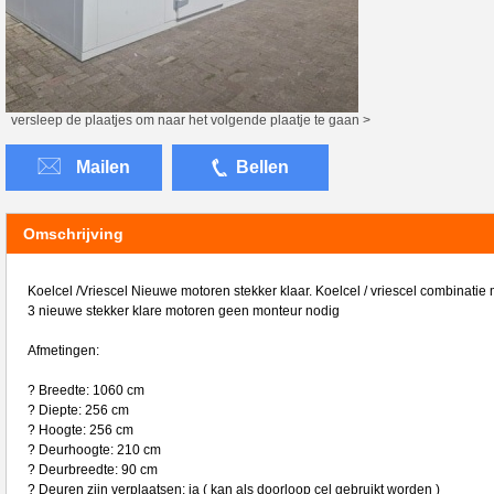
versleep de plaatjes om naar het volgende plaatje te gaan >
Mailen
Bellen
Omschrijving
Koelcel /Vriescel Nieuwe motoren stekker klaar. Koelcel / vriescel combinatie 
3 nieuwe stekker klare motoren geen monteur nodig
Afmetingen:
? Breedte: 1060 cm
? Diepte: 256 cm
? Hoogte: 256 cm
? Deurhoogte: 210 cm
? Deurbreedte: 90 cm
? Deuren zijn verplaatsen: ja ( kan als doorloop cel gebruikt worden )