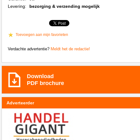
Levering:
bezorging & verzending mogelijk
Toevoegen aan mijn favorieten
Verdachte advertentie?
Meldt het de redactie!
Download
PDF brochure
Adverteerder