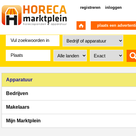
registreren
inloggen
plaats een advertent
Apparatuur
Bedrijven
Makelaars
Mijn Marktplein