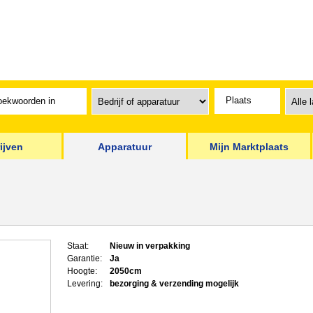
ijven
Apparatuur
Mijn Marktplaats
Staat:
Nieuw in verpakking
Garantie:
Ja
Hoogte:
2050cm
Levering:
bezorging & verzending mogelijk