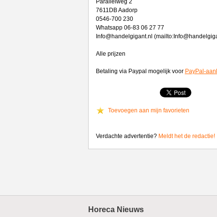
Parallelweg 2
7611DB Aadorp
0546-700 230
Whatsapp 06-83 06 27 77
Info@handelgigant.nl (mailto:Info@handelgiga
Alle prijzen
Betaling via Paypal mogelijk voor
PayPal-aan
Toevoegen aan mijn favorieten
Verdachte advertentie?
Meldt het de redactie!
Horeca Nieuws