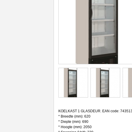
KOELKAST 1 GLASDEUR. EAN code: 74351
* Breedte (mm): 620
* Diepte (mm): 690
* Hoogte (mm): 2050