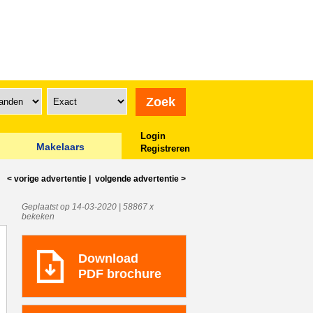
Login
Makelaars
Registreren
< vorige
advertentie
|
volgende
advertentie
>
Geplaatst op 14-03-2020 | 58867 x
bekeken
Download
PDF brochure