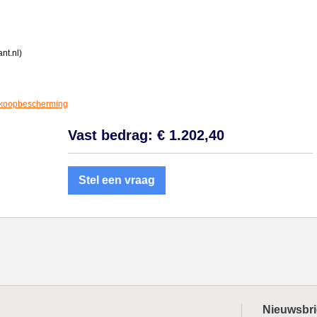
nt.nl)
koopbescherming
Vast bedrag: € 1.202,40
Stel een vraag
Nieuwsbri