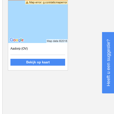
Heeft u een suggestie?
Aadorp (OV)
Bekijk op kaart