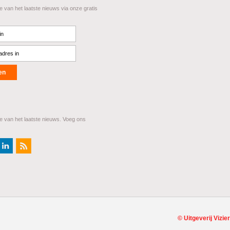
te van het laatste nieuws via onze gratis
te van het laatste nieuws. Voeg ons
©
Uitgeverij Vizier