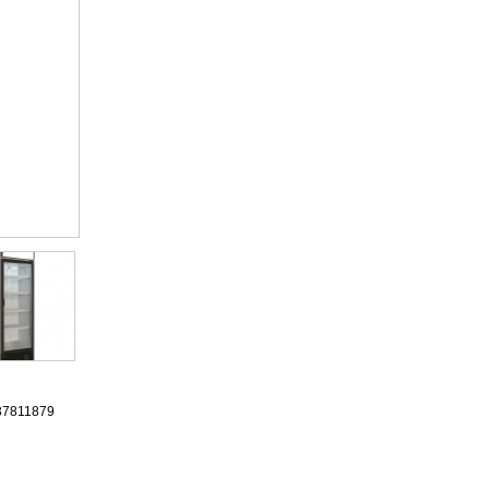
37811879