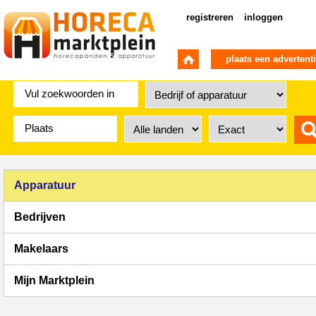
registreren
inloggen
plaats een advertent
Apparatuur
Bedrijven
Makelaars
Mijn Marktplein