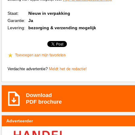
Staat:
Nieuw in verpakking
Garantie:
Ja
Levering:
bezorging & verzending mogelijk
Toevoegen aan mijn favorieten
Verdachte advertentie?
Meldt het de redactie!
Download
PDF brochure
Adverteerder