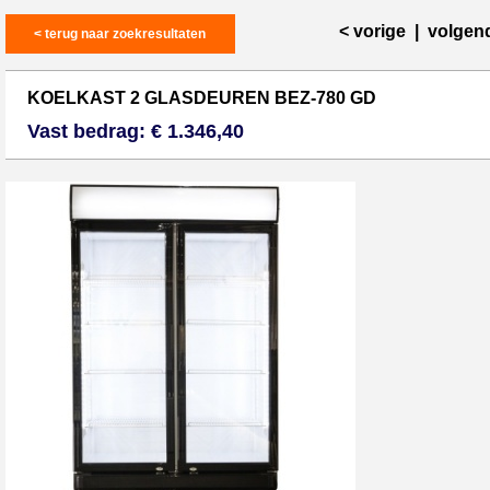
< vorige
|
volgen
< terug naar zoekresultaten
KOELKAST 2 GLASDEUREN BEZ-780 GD
Vast bedrag: € 1.346,40