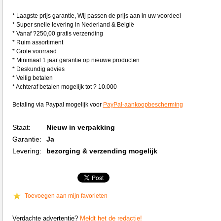
* Laagste prijs garantie, Wij passen de prijs aan in uw voordeel
* Super snelle levering in Nederland & België
* Vanaf ?250,00 gratis verzending
* Ruim assortiment
* Grote voorraad
* Minimaal 1 jaar garantie op nieuwe producten
* Deskundig advies
* Veilig betalen
* Achteraf betalen mogelijk tot ? 10.000
Betaling via Paypal mogelijk voor
PayPal-aankoopbescherming
Staat:
Nieuw in verpakking
Garantie:
Ja
Levering:
bezorging & verzending mogelijk
Toevoegen aan mijn favorieten
Verdachte advertentie?
Meldt het de redactie!