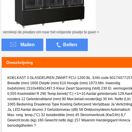
versleep de plaatjes om naar het volgende plaatje te gaan >
Mailen
Bellen
Omschrijving
KOELKAST 3 GLASDEUREN ZWART FCU-1200 BL. EAN code 6017447715
Breedte (mm) 1600 Diepte (mm) 610 Hoogte (mm) 1973 Afm. inwendig
bxdxh(mm) 1510x480x1497,5 Kleur Zwart Spanning (Volt) 230 El. vermogen(
0,555 Koelmiddel R 290 Temp.bereik(°C) +1/+10 Aantal geleidersets 129 Aant
roosters 12 Geleiderafstand (mm) 90 Max.belad.rooster(kg) 30 Inh. Netto (Ltr)
1065 Bediening Draaiknop Type Koeling Geforceerd Verrijdbaar Ja Verlichtin
Ja, LED Aantal deuren 3 Geluidsniveau (dB) 58 Ontdooisysteem Automatisch
Max. omg. temp.(°C) 32 Isolatiedikte (mm) 45 Stroomverbruik (Kw/24h) 8,7
Gewicht bruto (kg) 180 Gewicht netto (kg) 157 Waarom Handelgigant Horeca
benodigdheden ?