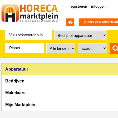
registreren
inloggen
plaats een advertent
Apparatuur
Bedrijven
Makelaars
Mijn Marktplein