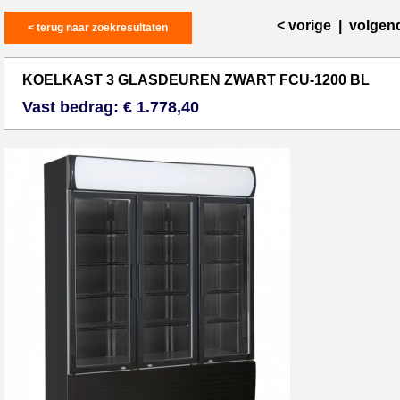
< vorige
|
volgen
< terug naar zoekresultaten
KOELKAST 3 GLASDEUREN ZWART FCU-1200 BL
Vast bedrag: € 1.778,40