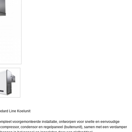
ndard Line Koelunit
ompleet voorgemonteerde installatie, ontworpen voor snelle en eenvoudige
en compressor, condensor en regelpaneel (buitenunit), samen met een verdamper