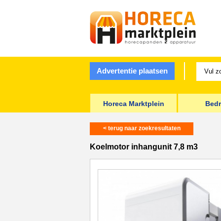
Advertentie plaatsen
Horeca Marktplein
Bedr
< terug naar zoekresultaten
Koelmotor inhangunit 7,8 m3