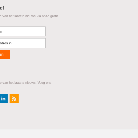
ef
te van het laatste nieuws via onze gratis
te van het laatste nieuws. Voeg ons