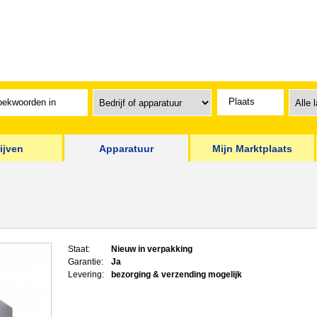
ijven
Apparatuur
Mijn Marktplaats
Staat:
Nieuw in verpakking
Garantie:
Ja
Levering:
bezorging & verzending mogelijk