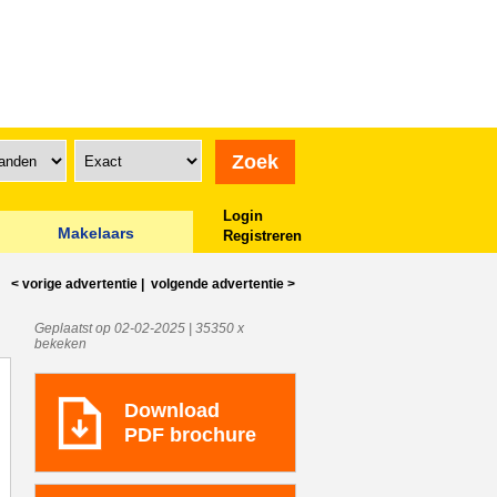
Login
Makelaars
Registreren
< vorige
advertentie
|
volgende
advertentie
>
Geplaatst op 02-02-2025 | 35350 x
bekeken
Download
PDF brochure