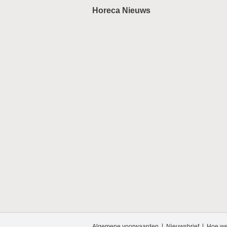
Horeca Nieuws
Algemene voorwaarden
Nieuwsbrief
Hoe we