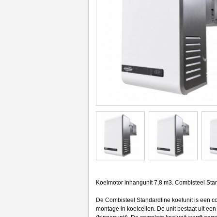
Koelmotor inhangunit 7,8 m3. Combisteel Sta
De Combisteel Standardline koelunit is een c
montage in koelcellen. De unit bestaat uit e