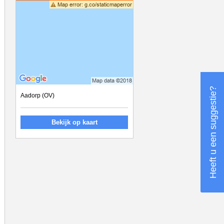
Heeft u een suggestie?
Aadorp (OV)
Bekijk op kaart