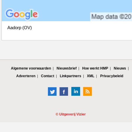
Aadorp (OV)
Algemene voorwaarden
Nieuwsbrief
Hoe werkt HMP
Nieuws
Adverteren
Contact
Linkpartners
XML
Privacybeleid
©
Uitgeverij Vizier