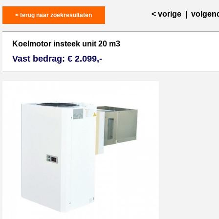
< vorige
|
volgen
< terug naar zoekresultaten
Koelmotor insteek unit 20 m3
Vast bedrag: € 2.099,-