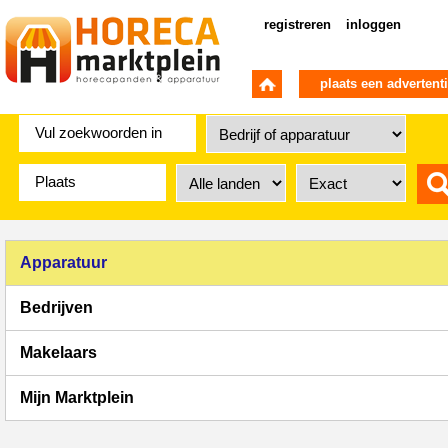
registreren
inloggen
plaats een advertent
Apparatuur
Bedrijven
Makelaars
Mijn Marktplein