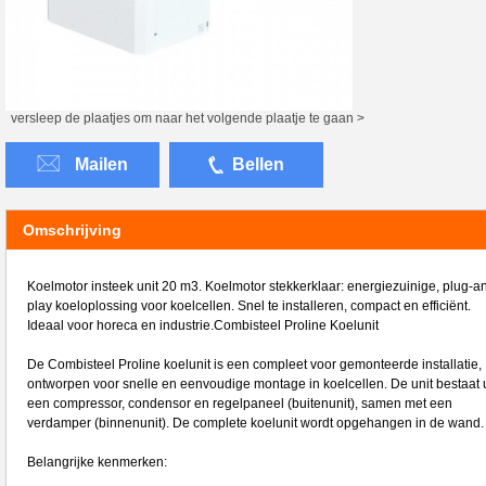
versleep de plaatjes om naar het volgende plaatje te gaan >
Mailen
Bellen
Omschrijving
Koelmotor insteek unit 20 m3. Koelmotor stekkerklaar: energiezuinige, plug-a
play koeloplossing voor koelcellen. Snel te installeren, compact en efficiënt.
Ideaal voor horeca en industrie.Combisteel Proline Koelunit
De Combisteel Proline koelunit is een compleet voor gemonteerde installatie,
ontworpen voor snelle en eenvoudige montage in koelcellen. De unit bestaat u
een compressor, condensor en regelpaneel (buitenunit), samen met een
verdamper (binnenunit). De complete koelunit wordt opgehangen in de wand.
Belangrijke kenmerken: