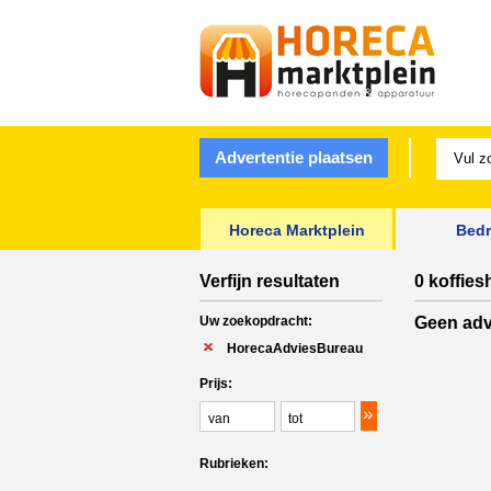
Advertentie plaatsen
Horeca Marktplein
Bedr
Verfijn resultaten
0 koffies
Uw zoekopdracht:
Geen adv
HorecaAdviesBureau
Prijs:
Rubrieken: