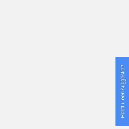
Heeft u een suggestie?