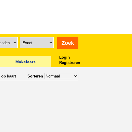
Login
Makelaars
Registreren
 op kaart
Sorteren