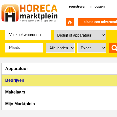
registreren
inloggen
plaats een advertent
Apparatuur
Bedrijven
Makelaars
Mijn Marktplein