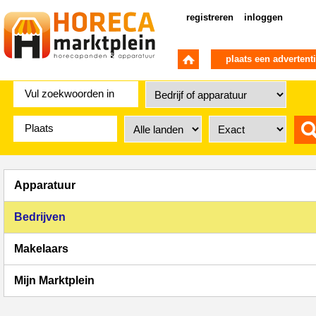
registreren
inloggen
plaats een advertent
Apparatuur
Bedrijven
Makelaars
Mijn Marktplein