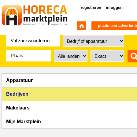
registreren
inloggen
plaats een advertent
Apparatuur
Bedrijven
Makelaars
Mijn Marktplein