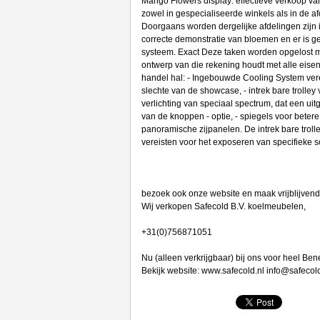
Mango Flowers display: effectieve verkoop va
zowel in gespecialiseerde winkels als in de 
Doorgaans worden dergelijke afdelingen zijn 
correcte demonstratie van bloemen en er is 
systeem. Exact Deze taken worden opgelost 
ontwerp van die rekening houdt met alle eisen
handel hal: - Ingebouwde Cooling System ver
slechte van de showcase, - intrek bare trolle
verlichting van speciaal spectrum, dat een uit
van de knoppen - optie, - spiegels voor betere
panoramische zijpanelen. De intrek bare troll
vereisten voor het exposeren van specifieke 
bezoek ook onze website en maak vrijblijvend
Wij verkopen Safecold B.V. koelmeubelen,
+31(0)756871051
Nu (alleen verkrijgbaar) bij ons voor heel Ben
Bekijk website: www.safecold.nl info@safecold