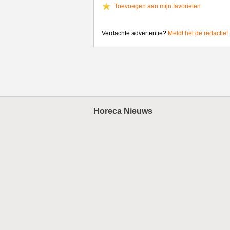
Toevoegen aan mijn favorieten
Verdachte advertentie?
Meldt het de redactie!
Horeca Nieuws