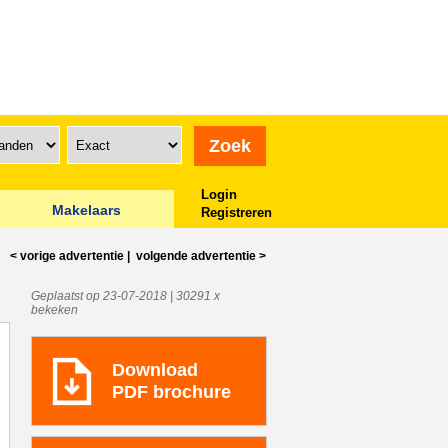
Login
Makelaars
Registreren
< vorige
advertentie
|
volgende
advertentie
>
Geplaatst op 23-07-2018 | 30291 x
bekeken
Download
PDF brochure