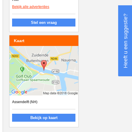
Bekijk alle advertenties
Heeft u een suggestie?
Stel een vraag
Kaart
Assendelft (NH)
Bekijk op kaart