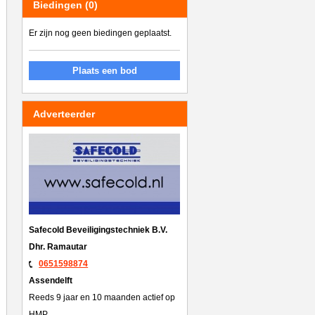
Biedingen (0)
Er zijn nog geen biedingen geplaatst.
Plaats een bod
Adverteerder
Safecold Beveiligingstechniek B.V.
Dhr. Ramautar
0651598874
Assendelft
Reeds 9 jaar en 10 maanden actief op
HMP