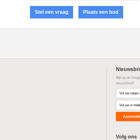
Stel een vraag
Plaats een bod
Nieuwsbri
Blijf op de hoog
nieuwsbrief!
Volg ons