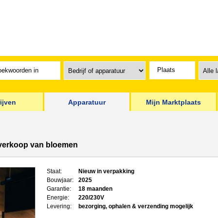
ijven
Apparatuur
Mijn Marktplaats
 verkoop van bloemen
Staat:
Nieuw in verpakking
Bouwjaar:
2025
Garantie:
18 maanden
Energie:
220/230V
Levering:
bezorging, ophalen & verzending mogelijk