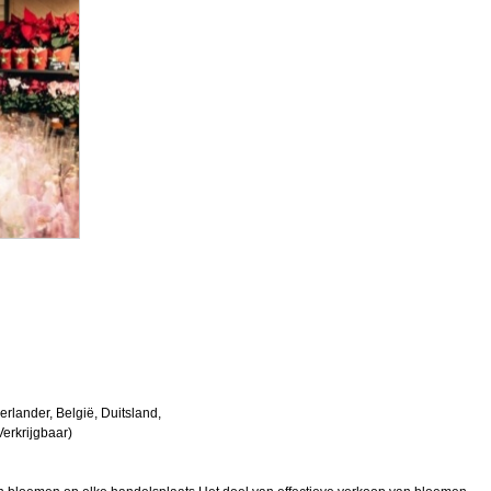
erlander, België, Duitsland,
Verkrijgbaar)