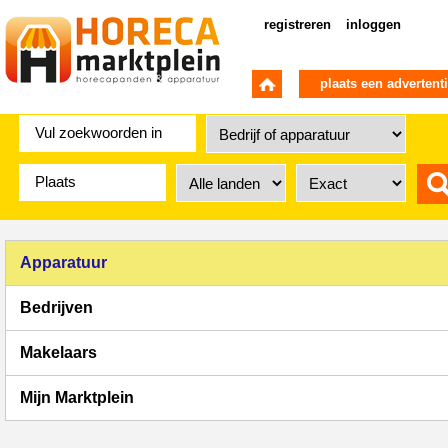
registreren
inloggen
plaats een advertent
Apparatuur
Bedrijven
Makelaars
Mijn Marktplein