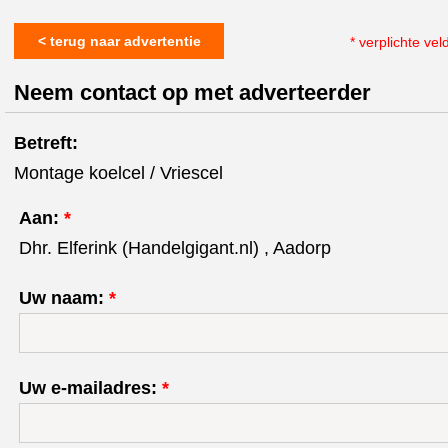
< terug naar advertentie
* verplichte vel
Neem contact op met adverteerder
Betreft:
Montage koelcel / Vriescel
Aan:
*
Dhr. Elferink (Handelgigant.nl) , Aadorp
Uw naam:
*
Uw e-mailadres:
*