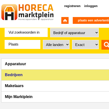
registreren
inloggen
plaats een advertent
Apparatuur
Bedrijven
Makelaars
Mijn Marktplein