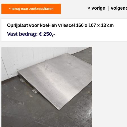
< vorige
|
volgen
< terug naar zoekresultaten
Oprijplaat voor koel- en vriescel 160 x 107 x 13 cm
Vast bedrag: € 250,-