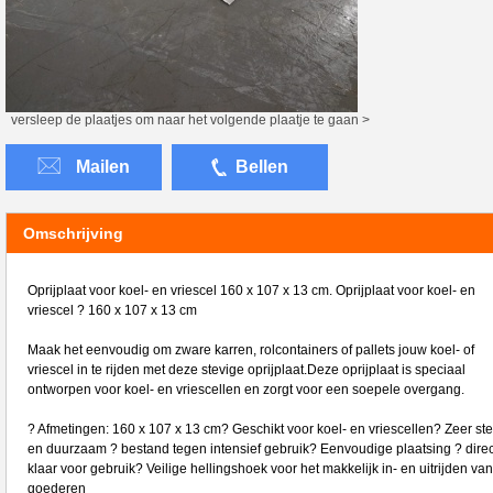
versleep de plaatjes om naar het volgende plaatje te gaan >
Mailen
Bellen
Omschrijving
Oprijplaat voor koel- en vriescel 160 x 107 x 13 cm. Oprijplaat voor koel- en
vriescel ? 160 x 107 x 13 cm
Maak het eenvoudig om zware karren, rolcontainers of pallets jouw koel- of
vriescel in te rijden met deze stevige oprijplaat.Deze oprijplaat is speciaal
ontworpen voor koel- en vriescellen en zorgt voor een soepele overgang.
? Afmetingen: 160 x 107 x 13 cm? Geschikt voor koel- en vriescellen? Zeer ste
en duurzaam ? bestand tegen intensief gebruik? Eenvoudige plaatsing ? direc
klaar voor gebruik? Veilige hellingshoek voor het makkelijk in- en uitrijden van
goederen