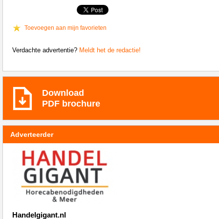
Toevoegen aan mijn favorieten
Verdachte advertentie?
Meldt het de redactie!
Download
PDF brochure
Adverteerder
Handelgigant.nl