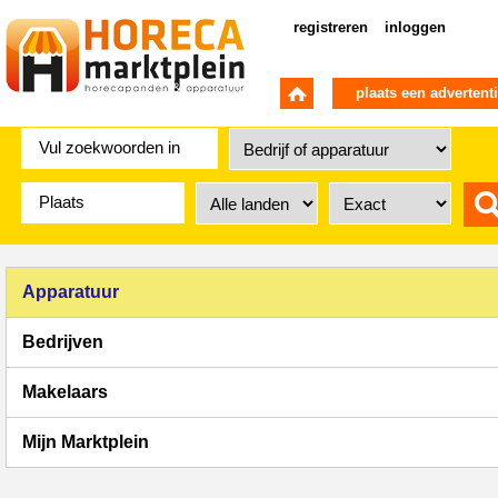
registreren
inloggen
plaats een advertent
Apparatuur
Bedrijven
Makelaars
Mijn Marktplein