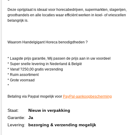
Deze oprijplaat is ideaal voor horecabedrijven, supermarkten, slagerijen,
groothandels en alle locaties waar efficiënt werken in koel- of vriescellen
belangrijk is.
Waarom Handelgigant Horeca benodigdheden ?
* Laagste prijs garantie, Wij passen de prijs aan in uw voordeel
* Super snelle levering in Nederland & België
* Vanaf ?250,00 gratis verzending
* Ruim assortiment
* Grote voorraad
*
Betaling via Paypal mogelijk voor
PayPal-aankoopbescherming
Staat:
Nieuw in verpakking
Garantie:
Ja
Levering:
bezorging & verzending mogelijk