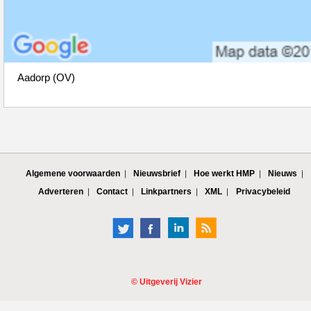
Aadorp (OV)
Algemene voorwaarden
Nieuwsbrief
Hoe werkt HMP
Nieuws
Adverteren
Contact
Linkpartners
XML
Privacybeleid
©
Uitgeverij Vizier