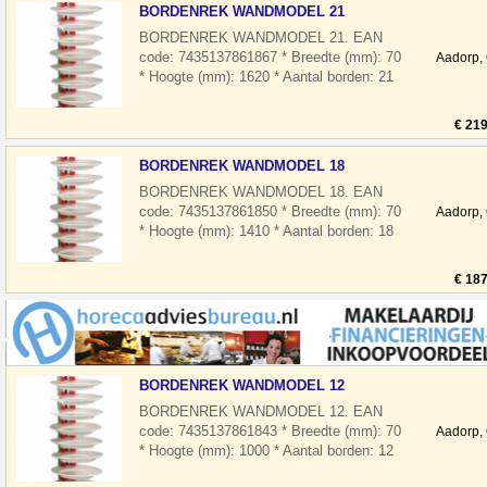
BORDENREK WANDMODEL 21
BORDENREK WANDMODEL 21. EAN
code: 7435137861867 * Breedte (mm): 70
Aadorp,
* Hoogte (mm): 1620 * Aantal borden: 21
* Pakketpost: Ja * Gewicht bruto (kg): 3.3
€ 219
BORDENREK WANDMODEL 18
BORDENREK WANDMODEL 18. EAN
code: 7435137861850 * Breedte (mm): 70
Aadorp,
* Hoogte (mm): 1410 * Aantal borden: 18
* Pakketpost: Ja * Gewicht bruto (kg): 3.1
€ 187
BORDENREK WANDMODEL 12
BORDENREK WANDMODEL 12. EAN
code: 7435137861843 * Breedte (mm): 70
Aadorp,
* Hoogte (mm): 1000 * Aantal borden: 12
* Pakketpost: Ja * Gewicht bruto (kg): 2.2