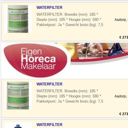
WATERFILTER
WATERFILTER. Breedte (mm): 185 *
Diepte (mm): 185 * Hoogte (mm): 580 *
Aadorp,
Pakketpost: Ja * Gewicht bruto (kg): 7,5
Waarom Handelgigant Horeca
benodigdhed
€ 273
WATERFILTER
WATERFILTER. Breedte (mm): 185 *
Diepte (mm): 185 * Hoogte (mm): 580 *
Aadorp,
Pakketpost: Ja * Gewicht bruto (kg): 7,5
Waarom Handelgigant Horeca
benodigdhed
€ 273
WATERFILTER