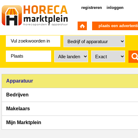
registreren
inloggen
plaats een advertent
Apparatuur
Bedrijven
Makelaars
Mijn Marktplein