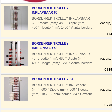
BORDENREK TROLLEY
INKLAPBAAR 60
BORDENREK TROLLEY INKLAPBAAR
60. Breedte (mm): 480 * Diepte (mm):
Aadorp,
480 * Hoogte (mm): 1490 * Aantal borden:
60 * Pakketpost: Ja * Gewicht bruto (kg):
€ 6
1
BORDENREK TROLLEY
INKLAPBAAR 48
BORDENREK TROLLEY INKLAPBAAR
48. Breedte (mm): 480 * Diepte (mm):
Aadorp,
480 * Hoogte (mm): 1270 * Aantal borden:
48 * Pakketpost: Ja * Gewicht bruto (kg):
€ 615
1
BORDENREK TROLLEY 84
BORDENREK TROLLEY 84. Breedte
(mm): 600 * Diepte (mm): 600 * Hoogte
Aadorp,
(mm): 1860 * Aantal borden: 84 * Gewicht
bruto (kg): 25 Waarom Handelgigant
Horeca
€ 770