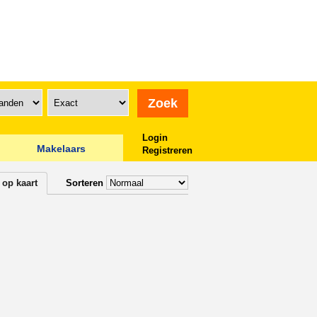
Login
Makelaars
Registreren
 op kaart
Sorteren