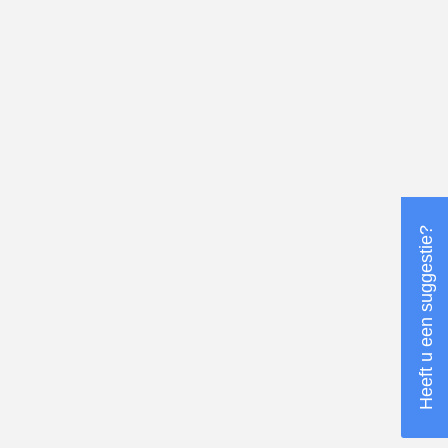
Heeft u een suggestie?