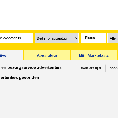
ijven
Apparatuur
Mijn Marktplaats
a en bezorgservice advertenties
toon als lijst
toon
ertenties gevonden.