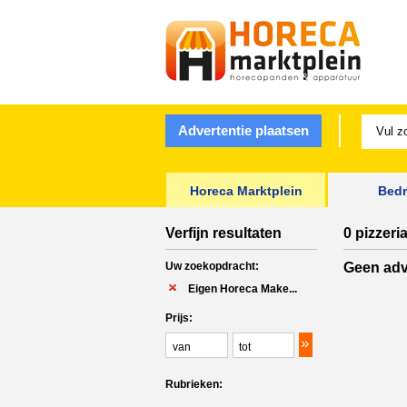
Advertentie plaatsen
Horeca Marktplein
Bedr
Verfijn resultaten
0 pizzeri
Uw zoekopdracht:
Geen adv
Eigen Horeca Make...
Prijs:
Rubrieken: