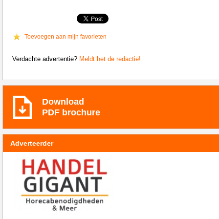
Toevoegen aan mijn favorieten
Verdachte advertentie?
Meldt het de redactie!
Download
PDF brochure
Adverteerder