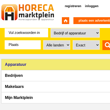
registreren
inloggen
plaats een advertent
Apparatuur
Bedrijven
Makelaars
Mijn Marktplein