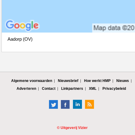
Aadorp (OV)
Algemene voorwaarden
Nieuwsbrief
Hoe werkt HMP
Nieuws
Adverteren
Contact
Linkpartners
XML
Privacybeleid
©
Uitgeverij Vizier