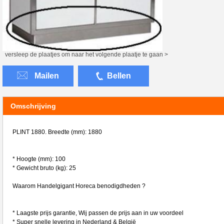
versleep de plaatjes om naar het volgende plaatje te gaan >
Mailen
Bellen
Omschrijving
PLINT 1880. Breedte (mm): 1880
* Hoogte (mm): 100
* Gewicht bruto (kg): 25
Waarom Handelgigant Horeca benodigdheden ?
* Laagste prijs garantie, Wij passen de prijs aan in uw voordeel
* Super snelle levering in Nederland & België