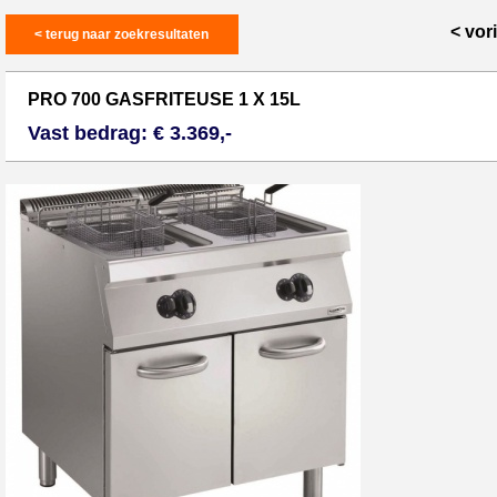
< vor
< terug naar zoekresultaten
PRO 700 GASFRITEUSE 1 X 15L
Vast bedrag: € 3.369,-