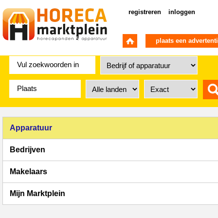
registreren
inloggen
plaats een advertent
Apparatuur
Bedrijven
Makelaars
Mijn Marktplein