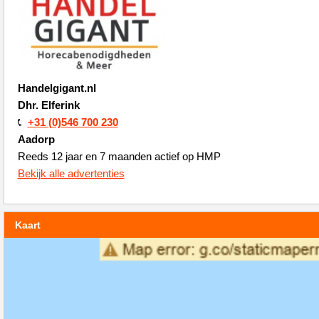
Handelgigant.nl
Dhr. Elferink
+31 (0)546 700 230
Aadorp
Reeds 12 jaar en 7 maanden actief op HMP
Bekijk alle advertenties
Kaart