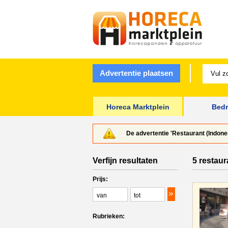
Advertentie plaatsen
Horeca Marktplein
Bedr
De advertentie 'Restaurant (Indone
Verfijn resultaten
5 restaur
Prijs:
Rubrieken: