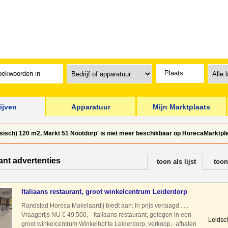
ijven
Apparatuur
Mijn Marktplaats
sisch) 120 m2, Markt 51 Nootdorp' is niet meer beschikbaar op HorecaMarktplei
ant advertenties
toon als lijst
toon
Italiaans restaurant, groot winkelcentrum Leiderdorp
Randstad Horeca Makelaardij biedt aan: In prijs verlaagd . . .
Vraagprijs NU € 49.500,-- Italiaans restaurant, gelegen in een
Leidsc
groot winkelcentrum Winkelhof te Leiderdorp, verkoop,- afhalen