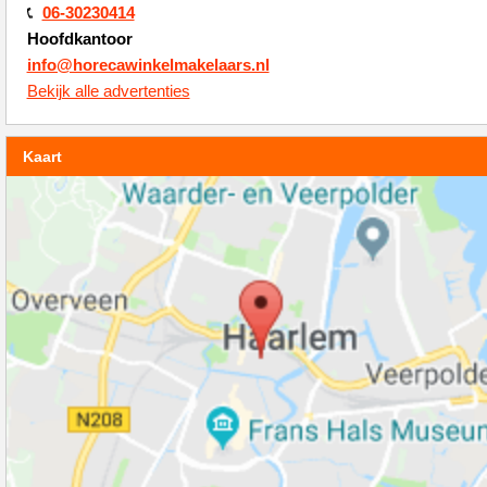
06-30230414
Hoofdkantoor
info@horecawinkelmakelaars.nl
Bekijk alle advertenties
Kaart