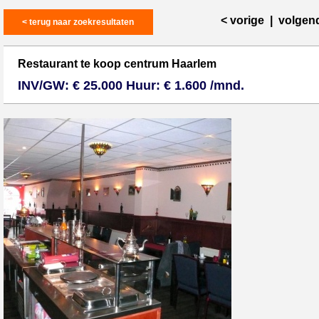
< vorige
|
volgen
< terug naar zoekresultaten
Restaurant te koop centrum Haarlem
INV/GW: € 25.000 Huur: € 1.600 /mnd.