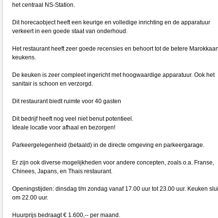
het centraal NS-Station.
Dit horecaobject heeft een keurige en volledige inrichting en de apparatuur
verkeert in een goede staat van onderhoud.
Het restaurant heeft zeer goede recensies en behoort tot de betere Marokkaa
keukens.
De keuken is zeer compleet ingericht met hoogwaardige apparatuur. Ook het
sanitair is schoon en verzorgd.
Dit restaurant biedt ruimte voor 40 gasten
Dit bedrijf heeft nog veel niet benut potentieel.
Ideale locatie voor afhaal en bezorgen!
Parkeergelegenheid (betaald) in de directe omgeving en parkeergarage.
Er zijn ook diverse mogelijkheden voor andere concepten, zoals o.a. Franse,
Chinees, Japans, en Thais restaurant.
Openingstijden: dinsdag t/m zondag vanaf 17.00 uur tot 23.00 uur. Keuken slui
om 22.00 uur.
Huurprijs bedraagt € 1.600,-- per maand.