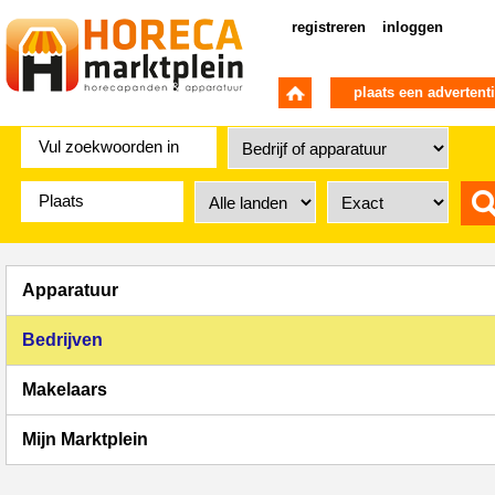
registreren
inloggen
plaats een advertent
Apparatuur
Bedrijven
Makelaars
Mijn Marktplein