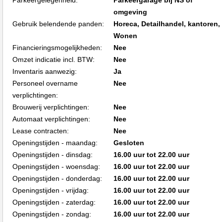
Parkeergelegenheid:
Parkeergarage bij NS of
omgeving
Gebruik belendende panden:
Horeca, Detailhandel, kantoren,
Wonen
Financieringsmogelijkheden:
Nee
Omzet indicatie incl. BTW:
Nee
Inventaris aanwezig:
Ja
Personeel overname
Nee
verplichtingen:
Brouwerij verplichtingen:
Nee
Automaat verplichtingen:
Nee
Lease contracten:
Nee
Openingstijden - maandag:
Gesloten
Openingstijden - dinsdag:
16.00 uur tot 22.00 uur
Openingstijden - woensdag:
16.00 uur tot 22.00 uur
Openingstijden - donderdag:
16.00 uur tot 22.00 uur
Openingstijden - vrijdag:
16.00 uur tot 22.00 uur
Openingstijden - zaterdag:
16.00 uur tot 22.00 uur
Openingstijden - zondag:
16.00 uur tot 22.00 uur