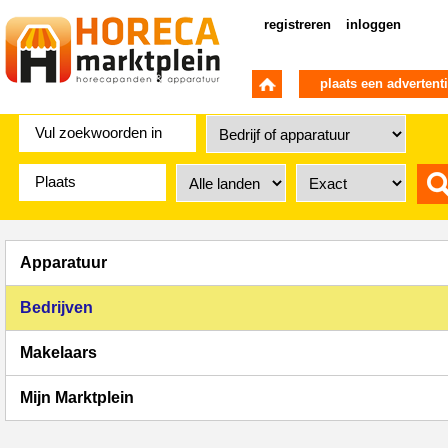
registreren
inloggen
plaats een advertent
Apparatuur
Bedrijven
Makelaars
Mijn Marktplein