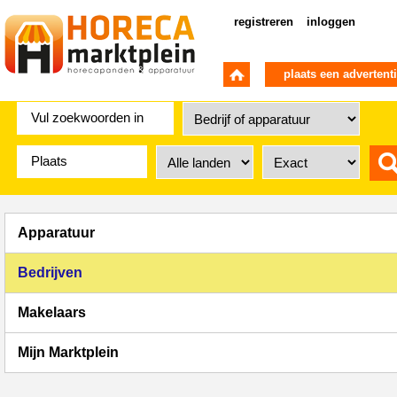
registreren
inloggen
plaats een advertent
Apparatuur
Bedrijven
Makelaars
Mijn Marktplein