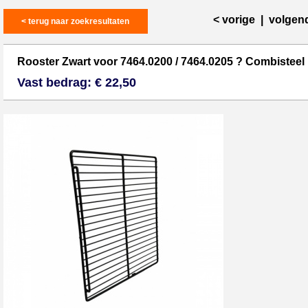
< vorige
|
volgen
< terug naar zoekresultaten
Rooster Zwart voor 7464.0200 / 7464.0205 ? Combisteel
Vast bedrag: € 22,50