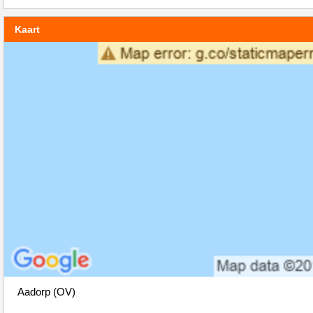
Kaart
Aadorp (OV)