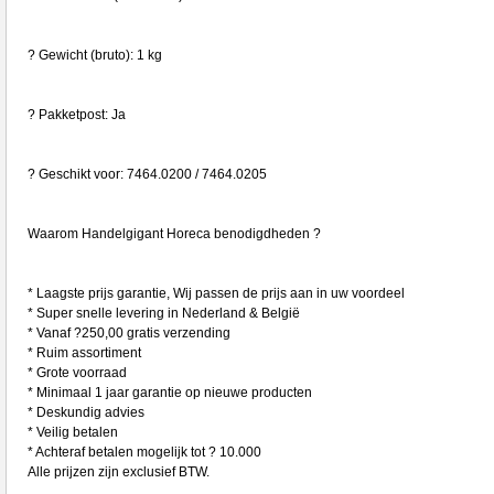
? Gewicht (bruto): 1 kg
? Pakketpost: Ja
? Geschikt voor: 7464.0200 / 7464.0205
Waarom Handelgigant Horeca benodigdheden ?
* Laagste prijs garantie, Wij passen de prijs aan in uw voordeel
* Super snelle levering in Nederland & België
* Vanaf ?250,00 gratis verzending
* Ruim assortiment
* Grote voorraad
* Minimaal 1 jaar garantie op nieuwe producten
* Deskundig advies
* Veilig betalen
* Achteraf betalen mogelijk tot ? 10.000
Alle prijzen zijn exclusief BTW.