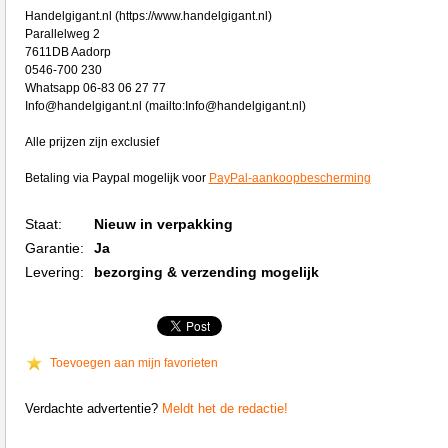
Handelgigant.nl (https://www.handelgigant.nl)
Parallelweg 2
7611DB Aadorp
0546-700 230
Whatsapp 06-83 06 27 77
Info@handelgigant.nl (mailto:Info@handelgigant.nl)
Alle prijzen zijn exclusief
Betaling via Paypal mogelijk voor
PayPal-aankoopbescherming
Staat:
Nieuw in verpakking
Garantie:
Ja
Levering:
bezorging & verzending mogelijk
Toevoegen aan mijn favorieten
Verdachte advertentie?
Meldt het de redactie!