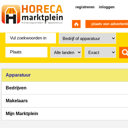
registreren
inloggen
plaats een advertent
Apparatuur
Bedrijven
Makelaars
Mijn Marktplein