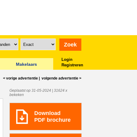
Login
Makelaars
Registreren
< vorige
advertentie
|
volgende
advertentie
>
Geplaatst op 31-05-2024 | 31624 x
bekeken
Download
PDF brochure