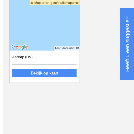
Heeft u een suggestie?
Aadorp (OV)
Bekijk op kaart