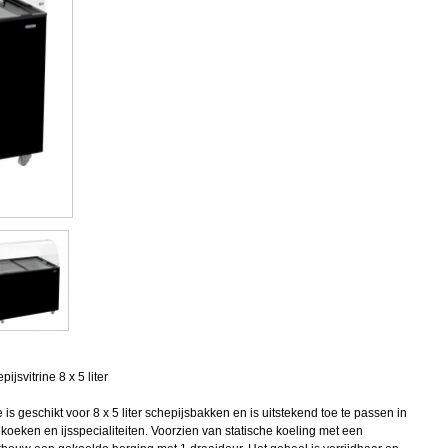
ijsvitrine 8 x 5 liter
s geschikt voor 8 x 5 liter schepijsbakken en is uitstekend toe te passen in
oeken en ijsspecialiteiten. Voorzien van statische koeling met een