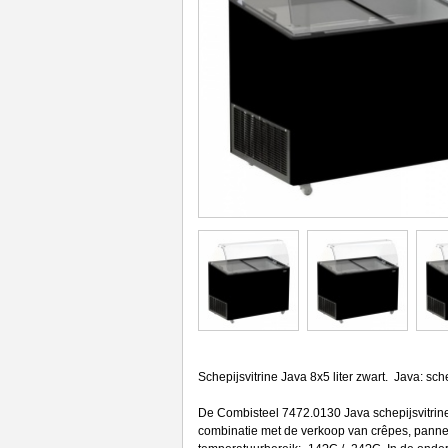
Schepijsvitrine Java 8x5 liter zwart. Java: schep
De Combisteel 7472.0130 Java schepijsvitrine i
combinatie met de verkoop van crêpes, pannek