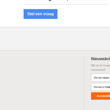
Stel een vraag
Nieuwsbri
Blijf op de hoog
nieuwsbrief!