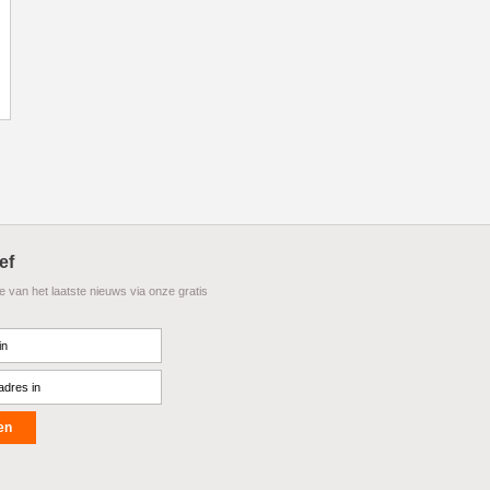
ef
te van het laatste nieuws via onze gratis