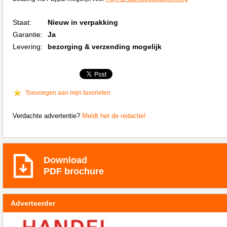
Staat:
Nieuw in verpakking
Garantie:
Ja
Levering:
bezorging & verzending mogelijk
Toevoegen aan mijn favorieten
Verdachte advertentie?
Meldt het de redactie!
Download
PDF brochure
Adverteerder