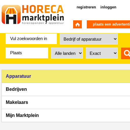
registreren
inloggen
plaats een advertent
Apparatuur
Bedrijven
Makelaars
Mijn Marktplein