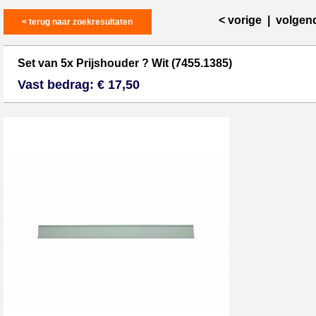
< vorige
|
volgen
< terug naar zoekresultaten
Set van 5x Prijshouder ? Wit (7455.1385)
Vast bedrag: € 17,50