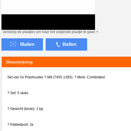
versleep de plaatjes om naar het volgende plaatje te gaan >
Mailen
Bellen
Omschrijving
Set van 5x Prijshouder ? Wit (7455.1385). ? Merk: Combisteel
? Set: 5 stuks
? Gewicht (bruto): 1 kg
? Pakketpost: Ja