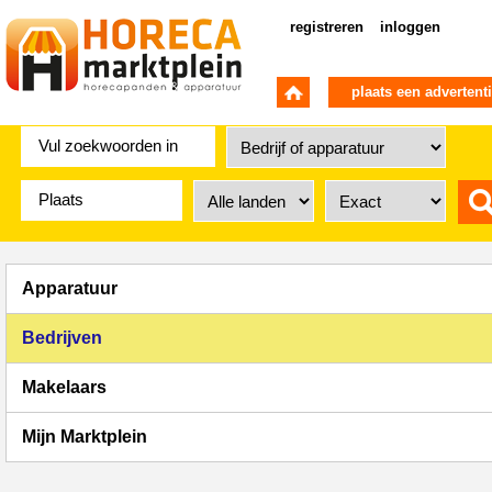
registreren
inloggen
plaats een advertent
Apparatuur
Bedrijven
Makelaars
Mijn Marktplein