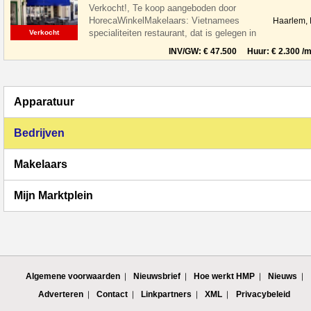
Verkocht!, Te koop aangeboden door
HorecaWinkelMakelaars: Vietnamees
Haarlem,
specialiteiten restaurant, dat is gelegen in
Verkocht
de leukste winkelstraat van Haarlem,
INV/GW: € 47.500 Huur: € 2.300 /m
Apparatuur
Bedrijven
Makelaars
Mijn Marktplein
Algemene voorwaarden
Nieuwsbrief
Hoe werkt HMP
Nieuws
Adverteren
Contact
Linkpartners
XML
Privacybeleid