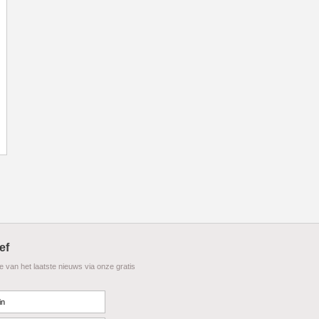
ef
te van het laatste nieuws via onze gratis