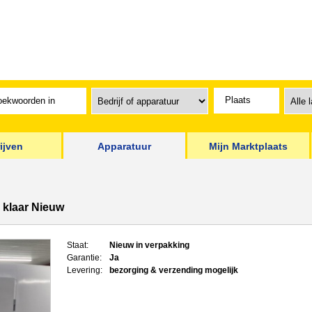
ijven
Apparatuur
Mijn Marktplaats
r klaar Nieuw
Staat:
Nieuw in verpakking
Garantie:
Ja
Levering:
bezorging & verzending mogelijk