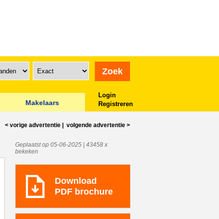
Login
Makelaars
Registreren
< vorige
advertentie
|
volgende
advertentie
>
Geplaatst op 05-06-2025 | 43458 x
bekeken
Download
PDF brochure