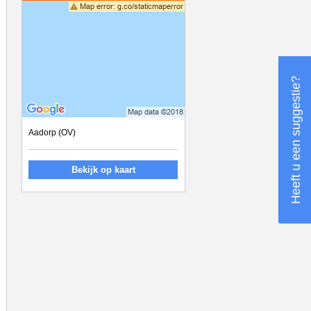
Heeft u een suggestie?
Aadorp (OV)
Bekijk op kaart