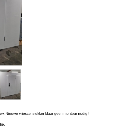
uw. Nieuwe vriescel stekker klaar geen monteur nodig !
ie.