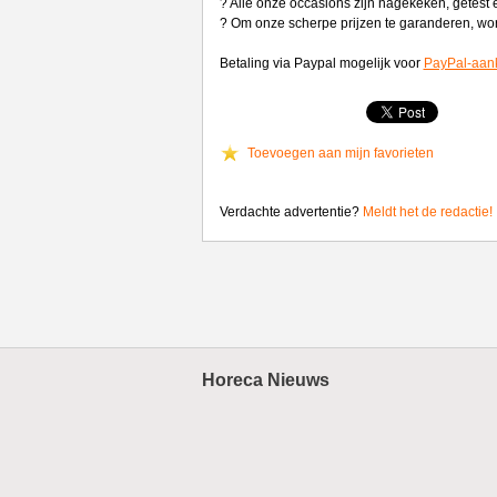
? Alle onze occasions zijn nagekeken, getest 
? Om onze scherpe prijzen te garanderen, wo
Betaling via Paypal mogelijk voor
PayPal-aan
Toevoegen aan mijn favorieten
Verdachte advertentie?
Meldt het de redactie!
Horeca Nieuws