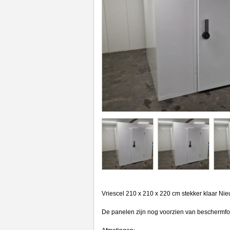
Vriescel 210 x 210 x 220 cm stekker klaar Nie
De panelen zijn nog voorzien van beschermfol