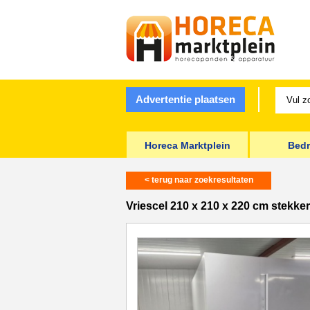
Advertentie plaatsen
Horeca Marktplein
Bedr
< terug naar zoekresultaten
Vriescel 210 x 210 x 220 cm stekke