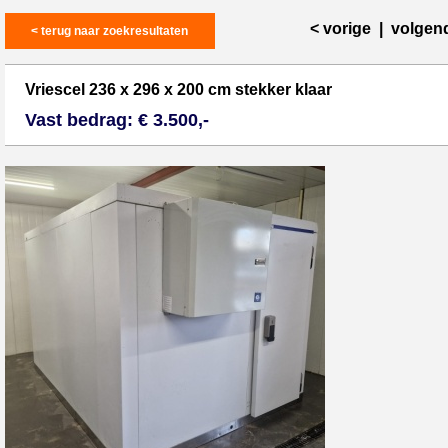
< vorige
|
volgen
< terug naar zoekresultaten
Vriescel 236 x 296 x 200 cm stekker klaar
Vast bedrag: € 3.500,-