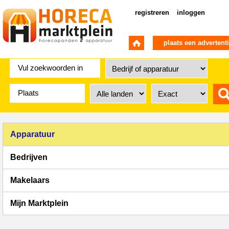
registreren
inloggen
plaats een advertent
Apparatuur
Bedrijven
Makelaars
Mijn Marktplein