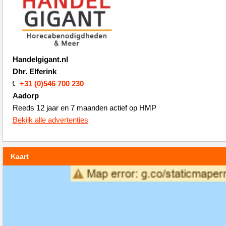
Handelgigant.nl
Dhr. Elferink
+31 (0)546 700 230
Aadorp
Reeds 12 jaar en 7 maanden actief op HMP
Bekijk alle advertenties
Kaart