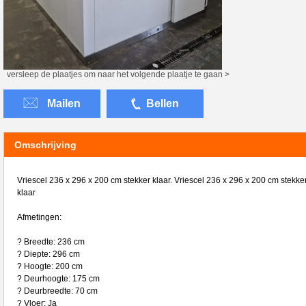
versleep de plaatjes om naar het volgende plaatje te gaan >
Mailen
Bellen
Omschrijving
Vriescel 236 x 296 x 200 cm stekker klaar. Vriescel 236 x 296 x 200 cm stekke
klaar
Afmetingen:
? Breedte: 236 cm
? Diepte: 296 cm
? Hoogte: 200 cm
? Deurhoogte: 175 cm
? Deurbreedte: 70 cm
? Vloer: Ja