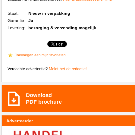
Staat:
Nieuw in verpakking
Garantie:
Ja
Levering:
bezorging & verzending mogelijk
Toevoegen aan mijn favorieten
Verdachte advertentie?
Meldt het de redactie!
Download
PDF brochure
Adverteerder