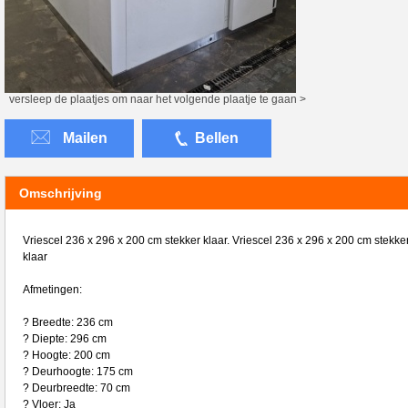
versleep de plaatjes om naar het volgende plaatje te gaan >
Mailen
Bellen
Omschrijving
Vriescel 236 x 296 x 200 cm stekker klaar. Vriescel 236 x 296 x 200 cm stekke
klaar
Afmetingen:
? Breedte: 236 cm
? Diepte: 296 cm
? Hoogte: 200 cm
? Deurhoogte: 175 cm
? Deurbreedte: 70 cm
? Vloer: Ja