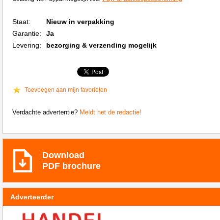
Staat:
Nieuw in verpakking
Garantie:
Ja
Levering:
bezorging & verzending mogelijk
Toevoegen aan mijn favorieten
Verdachte advertentie?
Meldt het de redactie!
Download
PDF brochure
Adverteerder