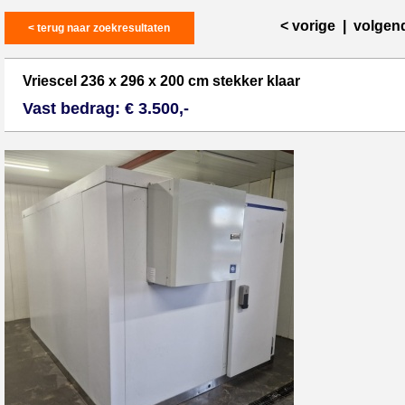
< vorige
|
volgen
< terug naar zoekresultaten
Vriescel 236 x 296 x 200 cm stekker klaar
Vast bedrag: € 3.500,-