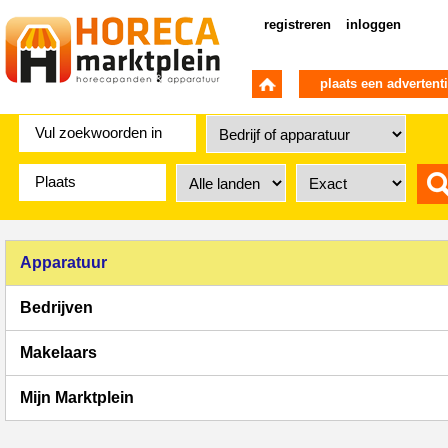
registreren
inloggen
plaats een advertent
Apparatuur
Bedrijven
Makelaars
Mijn Marktplein