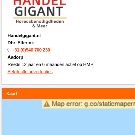
Handelgigant.nl
Dhr. Elferink
+31 (0)546 700 230
Aadorp
Reeds 12 jaar en 6 maanden actief op HMP
Bekijk alle advertenties
Kaart