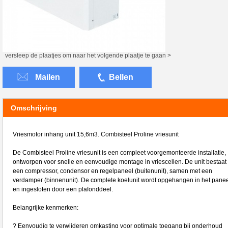
versleep de plaatjes om naar het volgende plaatje te gaan >
Mailen
Bellen
Omschrijving
Vriesmotor inhang unit 15,6m3. Combisteel Proline vriesunit
De Combisteel Proline vriesunit is een compleet voorgemonteerde installatie,
ontworpen voor snelle en eenvoudige montage in vriescellen. De unit bestaat 
een compressor, condensor en regelpaneel (buitenunit), samen met een
verdamper (binnenunit). De complete koelunit wordt opgehangen in het panee
en ingesloten door een plafonddeel.
Belangrijke kenmerken:
? Eenvoudig te verwijderen omkasting voor optimale toegang bij onderhoud