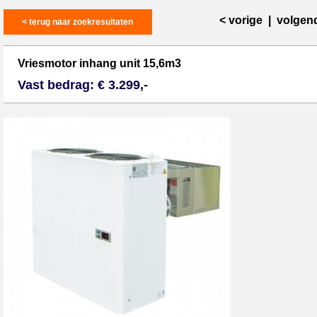
< vorige
|
volgen
< terug naar zoekresultaten
Vriesmotor inhang unit 15,6m3
Vast bedrag: € 3.299,-