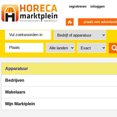
registreren
inloggen
plaats een advertent
Apparatuur
Bedrijven
Makelaars
Mijn Marktplein