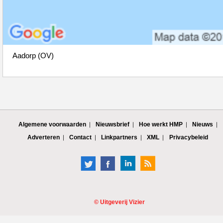
Aadorp (OV)
Algemene voorwaarden
Nieuwsbrief
Hoe werkt HMP
Nieuws
Adverteren
Contact
Linkpartners
XML
Privacybeleid
©
Uitgeverij Vizier