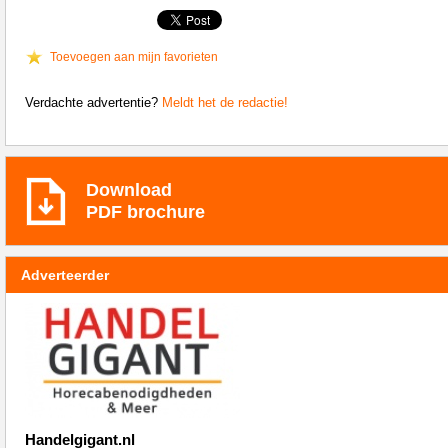
Toevoegen aan mijn favorieten
Verdachte advertentie?
Meldt het de redactie!
Download
PDF brochure
Adverteerder
Handelgigant.nl