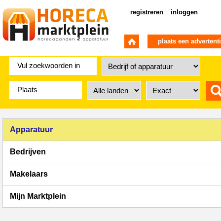
registreren
inloggen
plaats een advertent
Apparatuur
Bedrijven
Makelaars
Mijn Marktplein