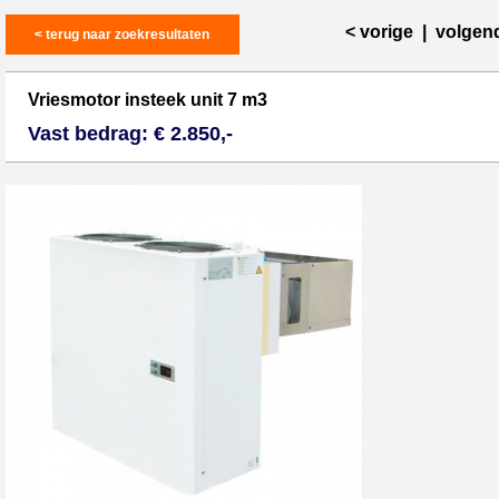
< vorige
|
volgen
< terug naar zoekresultaten
Vriesmotor insteek unit 7 m3
Vast bedrag: € 2.850,-