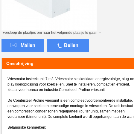
versleep de plaatjes om naar het volgende plaatje te gaan >
Mailen
Bellen
Omschrijving
Vriesmotor insteek unit 7 m3. Vriesmotor stekkerklaar: energiezuinige, plug-a
play koeloplossing voor koelcellen. Snel te installeren, compact en efficiënt.
Ideaal voor horeca en industrie.Combisteel Proline vriesunit
De Combisteel Proline vriesunit is een compleet voorgemonteerde installatie,
ontworpen voor snelle en eenvoudige montage in vriescellen. De unit bestaat 
een compressor, condensor en regelpaneel (buitenunit), samen met een
verdamper (binnenunit). De complete koelunit wordt opgehangen aan de wan
Belangrijke kenmerken: