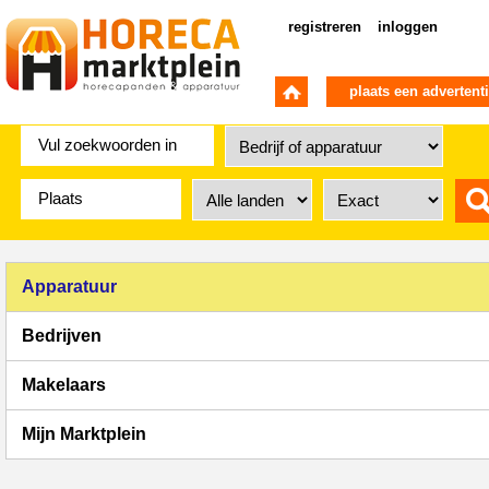
registreren
inloggen
plaats een advertent
Apparatuur
Bedrijven
Makelaars
Mijn Marktplein