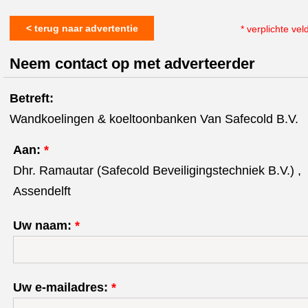
< terug naar advertentie
* verplichte vel
Neem contact op met adverteerder
Betreft:
Wandkoelingen & koeltoonbanken Van Safecold B.V.
Aan:
*
Dhr. Ramautar (Safecold Beveiligingstechniek B.V.) ,
Assendelft
Uw naam:
*
Uw e-mailadres:
*