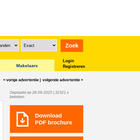
Login
Makelaars
Registreren
< vorige
advertentie
|
volgende
advertentie
>
Geplaatst op 28-09-2025 | 32321 x
bekeken
Download
PDF brochure