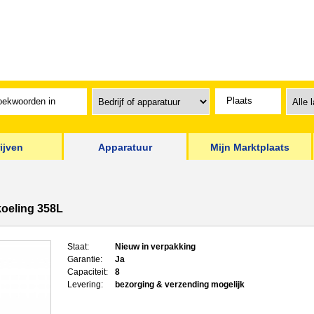
ijven
Apparatuur
Mijn Marktplaats
koeling 358L
Staat:
Nieuw in verpakking
Garantie:
Ja
Capaciteit:
8
Levering:
bezorging & verzending mogelijk