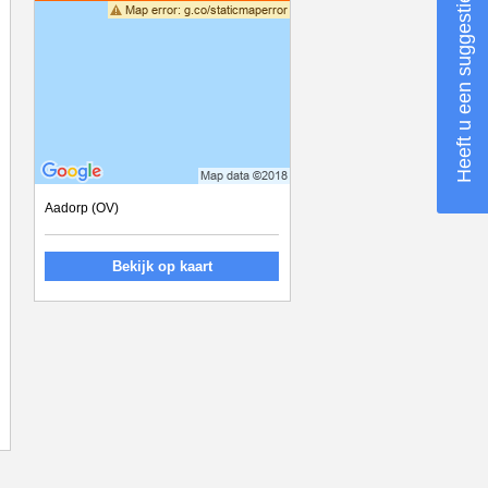
Heeft u een suggestie?
Aadorp (OV)
Bekijk op kaart