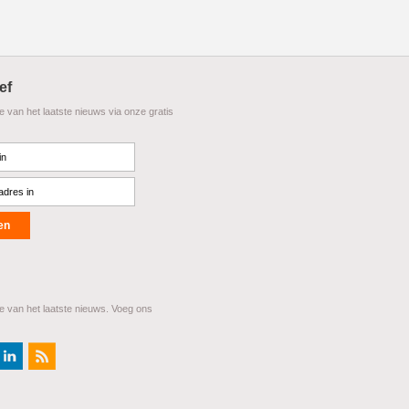
ef
te van het laatste nieuws via onze gratis
te van het laatste nieuws. Voeg ons