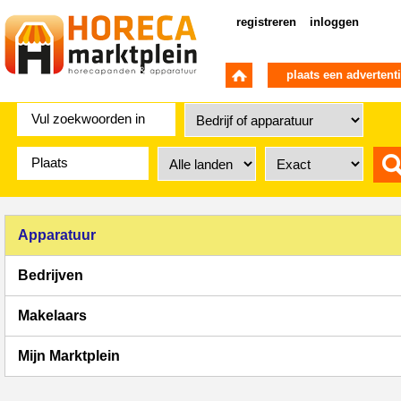
registreren
inloggen
plaats een advertent
Apparatuur
Bedrijven
Makelaars
Mijn Marktplein