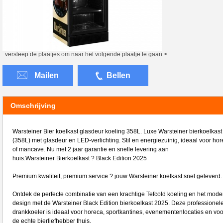
versleep de plaatjes om naar het volgende plaatje te gaan >
Mailen
Bellen
Omschrijving
Warsteiner Bier koelkast glasdeur koeling 358L. Luxe Warsteiner bierkoelkast
(358L) met glasdeur en LED-verlichting. Stil en energiezuinig, ideaal voor ho
of mancave. Nu met 2 jaar garantie en snelle levering aan
huis.Warsteiner Bierkoelkast ? Black Edition 2025
Premium kwaliteit, premium service ? jouw Warsteiner koelkast snel geleverd.
Ontdek de perfecte combinatie van een krachtige Tefcold koeling en het mode
design met de Warsteiner Black Edition bierkoelkast 2025. Deze professionel
drankkoeler is ideaal voor horeca, sportkantines, evenementenlocaties en voo
de echte bierliefhebber thuis.