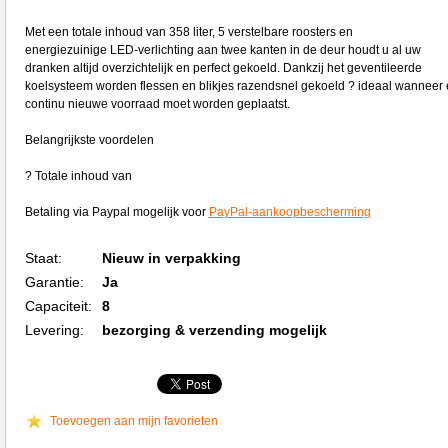
Met een totale inhoud van 358 liter, 5 verstelbare roosters en
energiezuinige LED-verlichting aan twee kanten in de deur houdt u al uw
dranken altijd overzichtelijk en perfect gekoeld. Dankzij het geventileerde
koelsysteem worden flessen en blikjes razendsnel gekoeld ? ideaal wanneer 
continu nieuwe voorraad moet worden geplaatst.
Belangrijkste voordelen
? Totale inhoud van
Betaling via Paypal mogelijk voor
PayPal-aankoopbescherming
Staat:
Nieuw in verpakking
Garantie:
Ja
Capaciteit:
8
Levering:
bezorging & verzending mogelijk
Toevoegen aan mijn favorieten