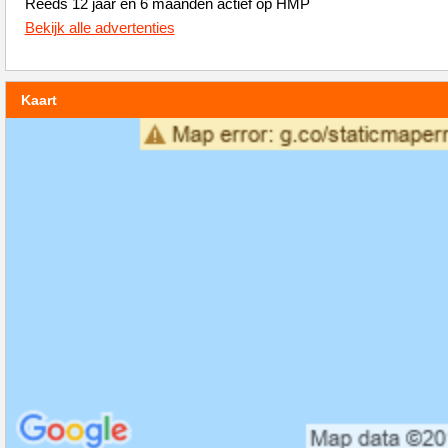
Reeds 12 jaar en 6 maanden actief op HMP
Bekijk alle advertenties
Kaart