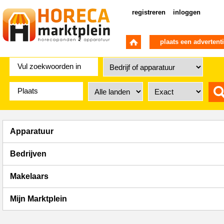
registreren
inloggen
plaats een advertent
Apparatuur
Bedrijven
Makelaars
Mijn Marktplein