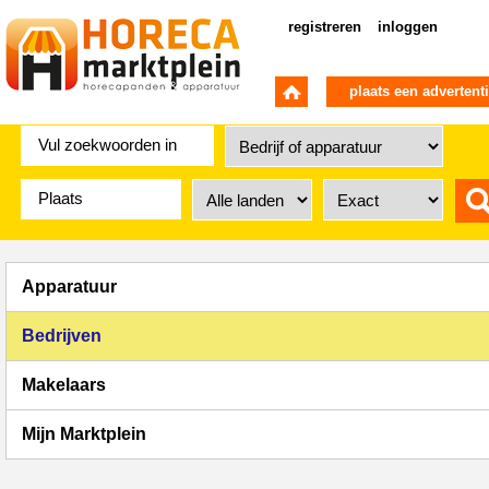
registreren
inloggen
plaats een advertent
Apparatuur
Bedrijven
Makelaars
Mijn Marktplein