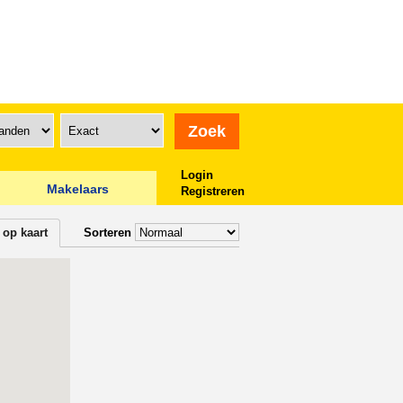
Login
Makelaars
Registreren
 op kaart
Sorteren