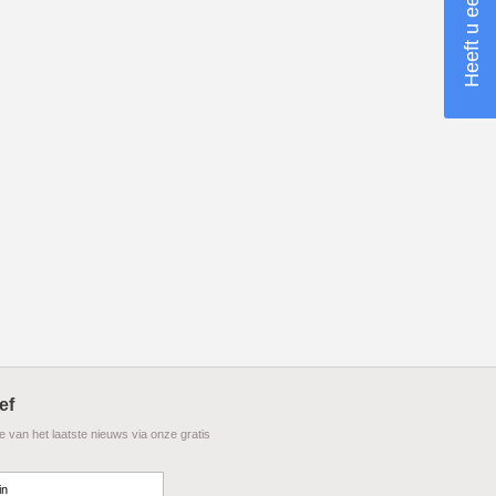
ef
te van het laatste nieuws via onze gratis