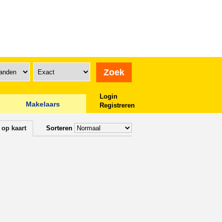
Login
Makelaars
Registreren
 op kaart
Sorteren