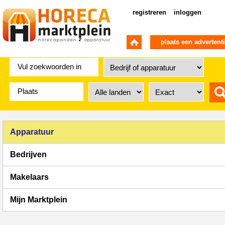
registreren
inloggen
plaats een advertent
Apparatuur
Bedrijven
Makelaars
Mijn Marktplein