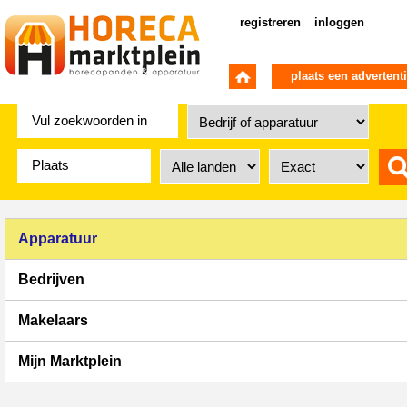
registreren
inloggen
plaats een advertent
Apparatuur
Bedrijven
Makelaars
Mijn Marktplein