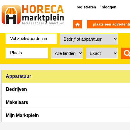
registreren
inloggen
plaats een advertent
Apparatuur
Bedrijven
Makelaars
Mijn Marktplein