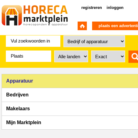
registreren
inloggen
plaats een advertent
Apparatuur
Bedrijven
Makelaars
Mijn Marktplein