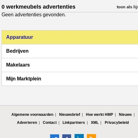
0 werkmeubels advertenties
verfijn resul
toon als lij
Geen advertenties gevonden.
Apparatuur
Bedrijven
Makelaars
Mijn Marktplein
Algemene voorwaarden
Nieuwsbrief
Hoe werkt HMP
Nieuws
Adverteren
Contact
Linkpartners
XML
Privacybeleid