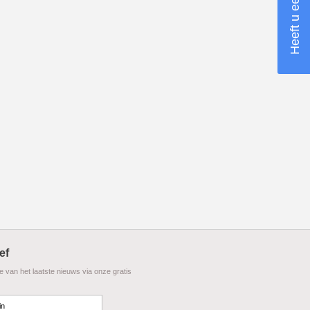
ef
te van het laatste nieuws via onze gratis