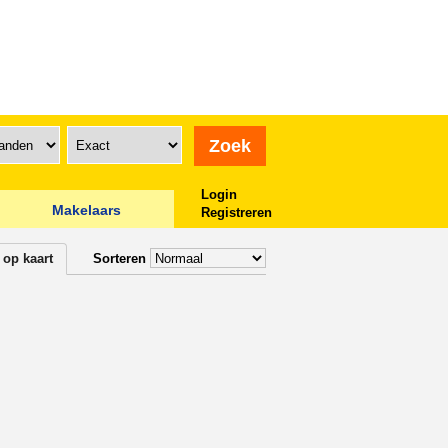
Login
Makelaars
Registreren
 op kaart
Sorteren