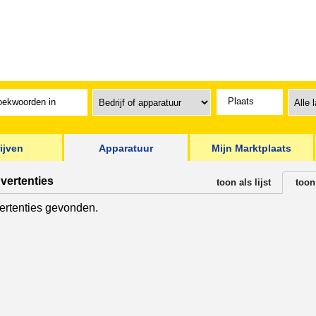
ijven
Apparatuur
Mijn Marktplaats
vertenties
toon als lijst
toon
rtenties gevonden.