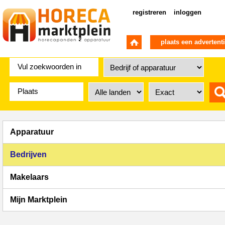
registreren
inloggen
plaats een advertent
Apparatuur
Bedrijven
Makelaars
Mijn Marktplein