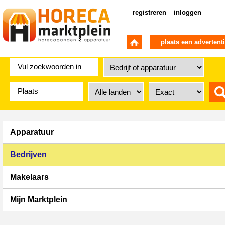
registreren
inloggen
plaats een advertent
Apparatuur
Bedrijven
Makelaars
Mijn Marktplein