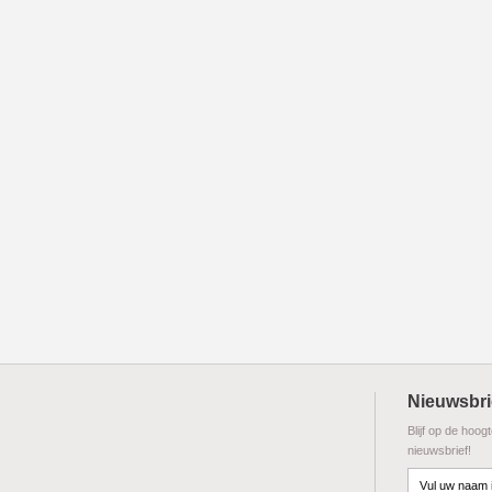
Nieuwsbri
Blijf op de hoog
nieuwsbrief!