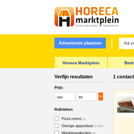
Advertentie plaatsen
Horeca Marktplein
Bedr
Verfijn resultaten
1 contact
Prijs:
Rubrieken:
Pizza ovens
(1)
Overige apparatuur
(1560)
Wijnklimaatkasten
(4)