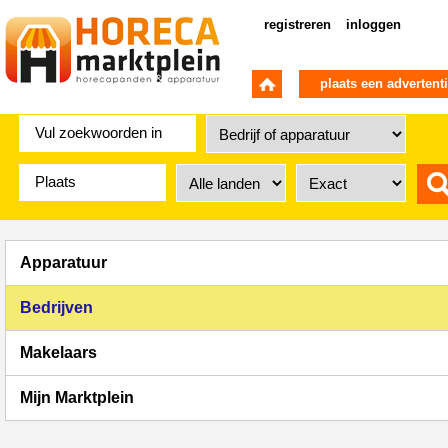
registreren
inloggen
plaats een advertent
Apparatuur
Bedrijven
Makelaars
Mijn Marktplein