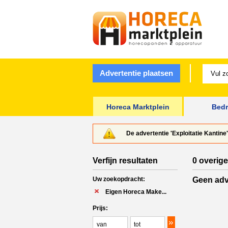
Advertentie plaatsen
Horeca Marktplein
Bedr
De advertentie 'Exploitatie Kantine
Verfijn resultaten
0 overige
Uw zoekopdracht:
Geen adv
Eigen Horeca Make...
Prijs: