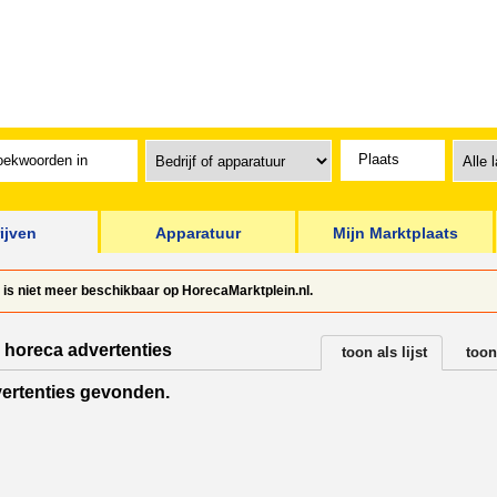
ijven
Apparatuur
Mijn Marktplaats
' is niet meer beschikbaar op HorecaMarktplein.nl.
 horeca advertenties
toon als lijst
toon
ertenties gevonden.