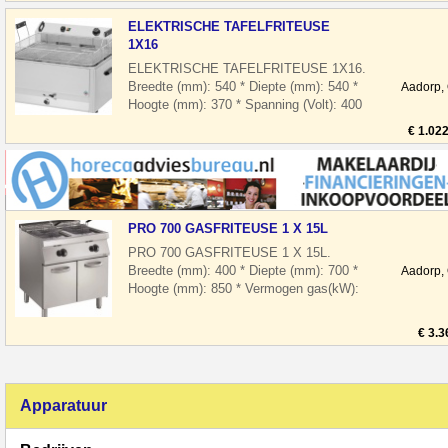
ELEKTRISCHE TAFELFRITEUSE
1X16
ELEKTRISCHE TAFELFRITEUSE 1X16.
Breedte (mm): 540 * Diepte (mm): 540 *
Aadorp,
Hoogte (mm): 370 * Spanning (Volt): 400
* El. vermogen(kW): 9 * Uitvoering: Ele
€ 1.02
PRO 700 GASFRITEUSE 1 X 15L
PRO 700 GASFRITEUSE 1 X 15L.
Breedte (mm): 400 * Diepte (mm): 700 *
Aadorp,
Hoogte (mm): 850 * Vermogen gas(kW):
14 * Model: Staand model * Uitvoering:
Gas *
€ 3.3
Apparatuur