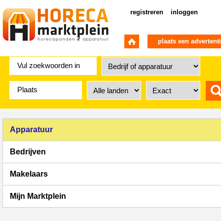
registreren
inloggen
plaats een advertent
Apparatuur
Bedrijven
Makelaars
Mijn Marktplein