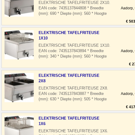
ELEKTRISCHE TAFELFRITEUSE 2X10.
EAN code: 7435137844808 * Breedte
Aadorp,
(mm): 690 * Diepte (mm): 560 * Hoogte
(mm): 380 * Spanning (Volt): 2x 400 * El.
€ 503
verm
ELEKTRISCHE TAFELFRITEUSE
1X10
ELEKTRISCHE TAFELFRITEUSE 1X10.
EAN code: 7435137843894 * Breedte
Aadorp,
(mm): 340 * Diepte (mm): 560 * Hoogte
(mm): 380 * Spanning (Volt): 400 * El.
€ 2
vermoge
ELEKTRISCHE TAFELFRITEUSE
2X8
ELEKTRISCHE TAFELFRITEUSE 2X8.
EAN code: 7435137843887 * Breedte
Aadorp,
(mm): 630 * Diepte (mm): 505 * Hoogte
(mm): 355 * Spanning (Volt): 2x 230 * El.
€ 417
vermo
ELEKTRISCHE TAFELFRITEUSE
1X6
ELEKTRISCHE TAFELFRITEUSE 1X6.